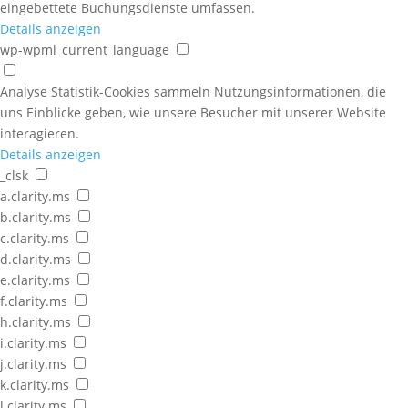
eingebettete Buchungsdienste umfassen.
Details anzeigen
wp-wpml_current_language
Analyse
Statistik-Cookies sammeln Nutzungsinformationen, die
uns Einblicke geben, wie unsere Besucher mit unserer Website
interagieren.
Details anzeigen
_clsk
a.clarity.ms
b.clarity.ms
c.clarity.ms
d.clarity.ms
e.clarity.ms
f.clarity.ms
h.clarity.ms
i.clarity.ms
j.clarity.ms
k.clarity.ms
l.clarity.ms