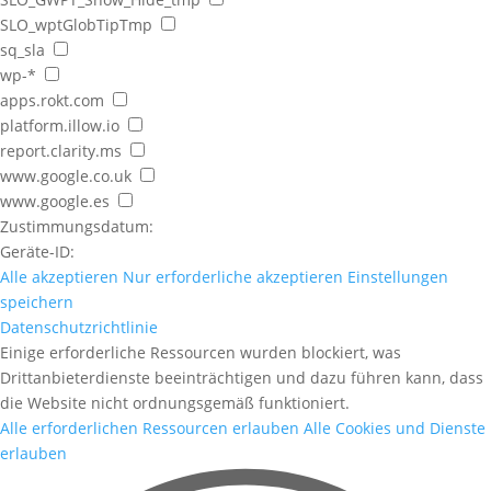
SLO_wptGlobTipTmp
sq_sla
wp-*
apps.rokt.com
platform.illow.io
report.clarity.ms
www.google.co.uk
www.google.es
Zustimmungsdatum:
Geräte-ID:
Alle akzeptieren
Nur erforderliche akzeptieren
Einstellungen
speichern
Datenschutzrichtlinie
Einige erforderliche Ressourcen wurden blockiert, was
Drittanbieterdienste beeinträchtigen und dazu führen kann, dass
die Website nicht ordnungsgemäß funktioniert.
Alle erforderlichen Ressourcen erlauben
Alle Cookies und Dienste
erlauben